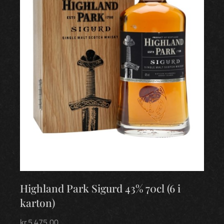
Highland Park Sigurd 43% 70cl (6 i
karton)
kr.
5.475,00