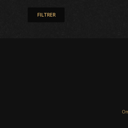
FILTRER
Om