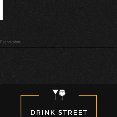
Egenskaber