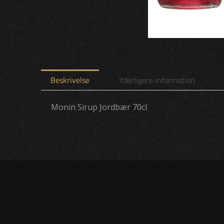
Beskrivelse
Yderligere information
Monin Sirup Jordbær 70cl