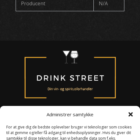
Producent
N/A
Administrer samtykke
For at give dig de bedste oplevelser bruger vi teknologier som cookies
til at gemme og/eller få adgang til enhedsoplysninger. Hvis du giver dit
Om os
samtykke til disse teknologier, kan vi behandle data som f.eks.