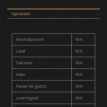
Egenskaber
Alkoholprocent
N/A
Land
N/A
Størrelse
N/A
Alder
N/A
Passer til/ god til
N/A
Leveringstid
N/A