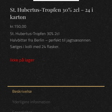
St. Hubertus-Tropfen 30% 2cl – 24 i
karton
kr.
150,00
St. Hubertus-Tropfen 30% 2cl
Halvbitter fra Berlin – perfekt til jagtsæsonnen.
Sælges i kolli med 24 flasker.
Ikke på lager
Beskrivelse
Yderligere information