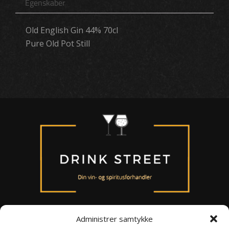
Egenskaber
Old English Gin 44% 70cl
Pure Old Pot Still
Administrer samtykke