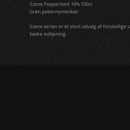
Szene Peppermint 16% 100cl
Grøn pebermyntelikør
Szene serien er et stort udvalg af forskellig
bedre indtjening.