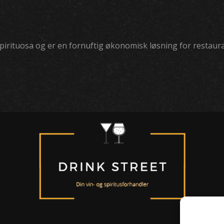
e spirituosa og er en fornuftig økonomisk løsning for rest