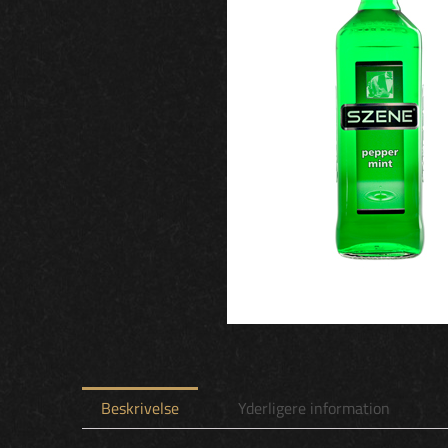
Beskrivelse
Yderligere information