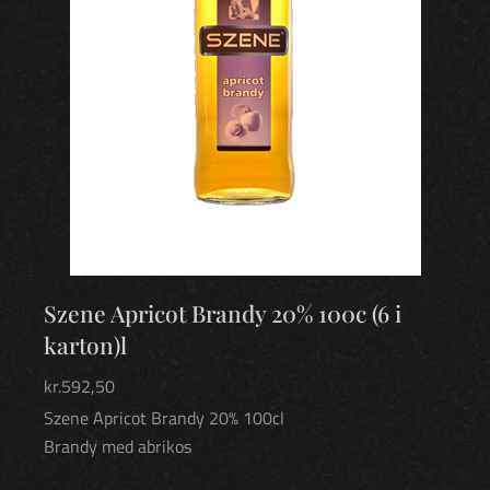
Szene Apricot Brandy 20% 100c (6 i
karton)l
kr.
592,50
Szene Apricot Brandy 20% 100cl
Brandy med abrikos