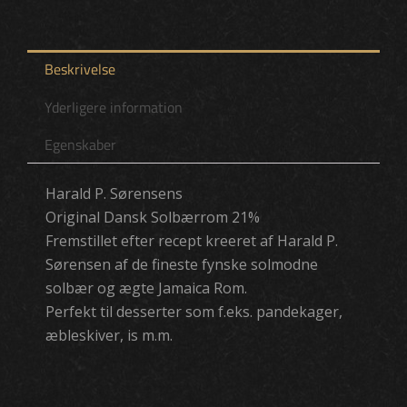
Beskrivelse
Yderligere information
Egenskaber
Harald P. Sørensens
Original Dansk Solbærrom 21%
Fremstillet efter recept kreeret af Harald P.
Sørensen af de fineste fynske solmodne
solbær og ægte Jamaica Rom.
Perfekt til desserter som f.eks. pandekager,
æbleskiver, is m.m.