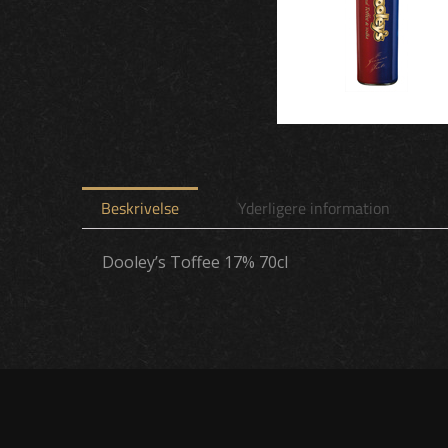
Beskrivelse
Yderligere information
Dooley’s Toffee 17% 70cl