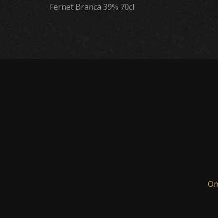
Fernet Branca 39% 70cl
Om