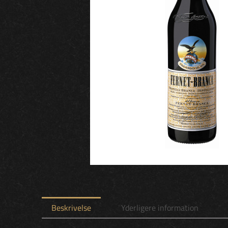
Beskrivelse
Yderligere information