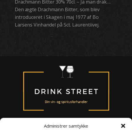
Drachmann Bitter 30% 70cl. – Ja man drak….
Den ægte Drachmann Bitter, som blev
introduceret i Skagen i maj 1977 af Bo
Larsens Vinhandel på Sct. Laurentiivej.
Administrer samtykke