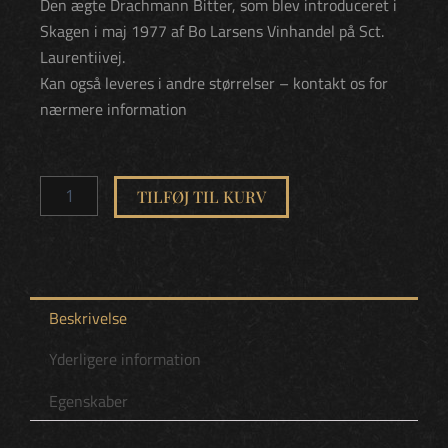
Den ægte Drachmann Bitter, som blev introduceret i
Skagen i maj 1977 af Bo Larsens Vinhandel på Sct.
Laurentiivej.
Kan også leveres i andre størrelser – kontakt os for
nærmere information
Drachmann
Bitter
TILFØJ TIL KURV
30%
70cl
antal
Beskrivelse
Yderligere information
Egenskaber