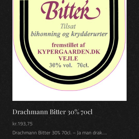
Drachmann Bitter 30% 70cl
kr.
193,75
Drachmann Bitter 30% 70cl. – Ja man drak….